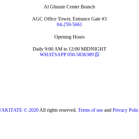
Al Ghurair Center Branch
AGC Office Tower, Entrance Gate #3
04-259-5661
Opening Hours
Daily 9:00 AM to 12:00 MIDNIGHT
WHATSAPP 050-5836389
YAKITATE © 2020
All rights reserved.
Terms of use
and
Privacy Polic