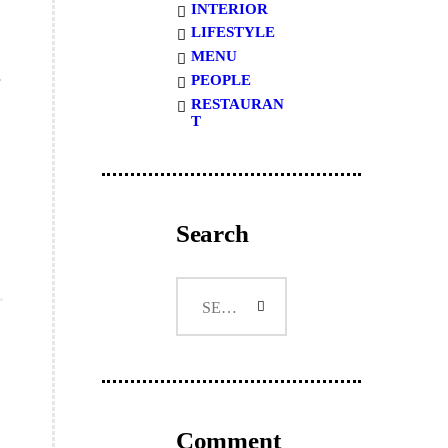
INTERIOR
LIFESTYLE
MENU
PEOPLE
RESTAURAN
T
Search
Search
for:
Comment