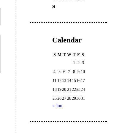
s
Calendar
S
M
T
W
T
F
S
1
2
3
4
5
6
7
8
9
10
11
12
13
14
15
16
17
18
19
20
21
22
23
24
25
26
27
28
29
30
31
« Jun