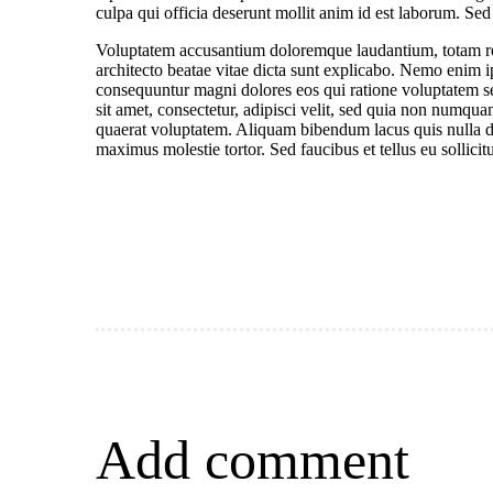
culpa qui officia deserunt mollit anim id est laborum. Sed 
Voluptatem accusantium doloremque laudantium, totam rem 
architecto beatae vitae dicta sunt explicabo. Nemo enim ip
consequuntur magni dolores eos qui ratione voluptatem s
sit amet, consectetur, adipisci velit, sed quia non numq
quaerat voluptatem. Aliquam bibendum lacus quis nulla d
maximus molestie tortor. Sed faucibus et tellus eu sollicit
Add comment