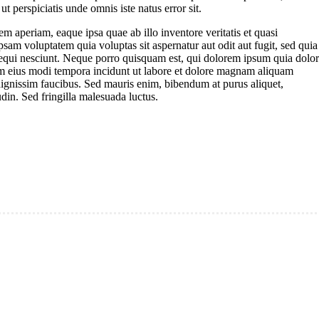
ut perspiciatis unde omnis iste natus error sit.
aperiam, eaque ipsa quae ab illo inventore veritatis et quasi
sam voluptatem quia voluptas sit aspernatur aut odit aut fugit, sed quia
equi nesciunt. Neque porro quisquam est, qui dolorem ipsum quia dolor
uam eius modi tempora incidunt ut labore et dolore magnam aliquam
ignissim faucibus. Sed mauris enim, bibendum at purus aliquet,
udin. Sed fringilla malesuada luctus.