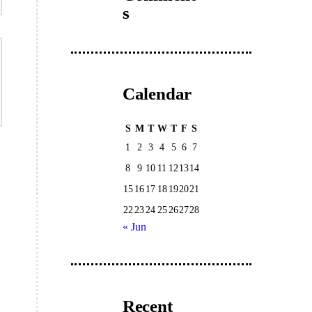
s
Calendar
S
M
T
W
T
F
S
1
2
3
4
5
6
7
8
9
10
11
12
13
14
15
16
17
18
19
20
21
22
23
24
25
26
27
28
« Jun
Recent