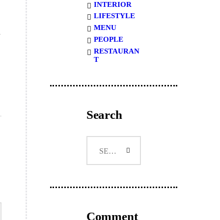
INTERIOR
LIFESTYLE
MENU
PEOPLE
RESTAURAN
T
Search
Search
for:
Comment