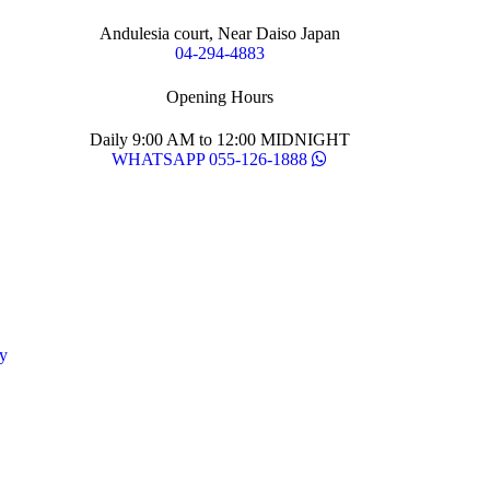
Andulesia court, Near Daiso Japan
04-294-4883
Opening Hours
Daily 9:00 AM to 12:00 MIDNIGHT
WHATSAPP 055-126-1888
y