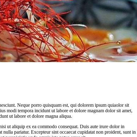
Making Parties
nesciunt. Neque porro quisquam est, qui dolorem ipsum quiaolor sit
eius modi tempora incidunt ut labore et dolore magnam dolor sit amet,
dunt ut labore et dolore magna aliqua.
nisi ut aliquip ex ea commodo consequat. Duis aute irure dolor in
at nulla pariatur. Excepteur sint occaecat cupidatat non proident, sunt in