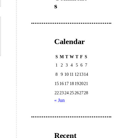
s
Calendar
S
M
T
W
T
F
S
1
2
3
4
5
6
7
8
9
10
11
12
13
14
15
16
17
18
19
20
21
22
23
24
25
26
27
28
« Jun
Recent