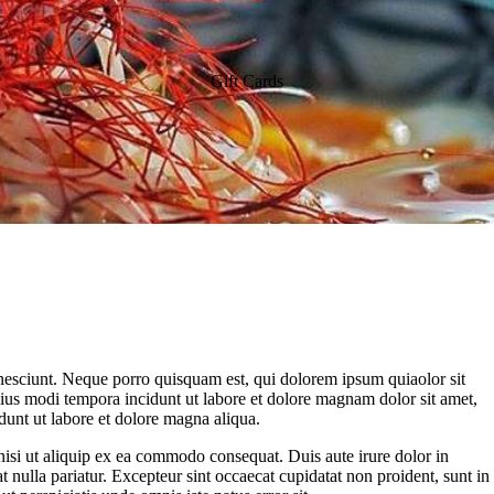
Gift Cards
nesciunt. Neque porro quisquam est, qui dolorem ipsum quiaolor sit
eius modi tempora incidunt ut labore et dolore magnam dolor sit amet,
dunt ut labore et dolore magna aliqua.
nisi ut aliquip ex ea commodo consequat. Duis aute irure dolor in
at nulla pariatur. Excepteur sint occaecat cupidatat non proident, sunt in