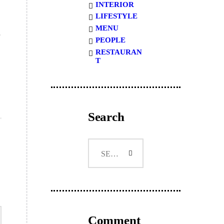
INTERIOR
LIFESTYLE
MENU
PEOPLE
RESTAURAN
T
Search
Search
for:
Comment