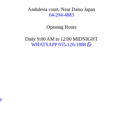
Andulesia court, Near Daiso Japan
04-294-4883
Opening Hours
Daily 9:00 AM to 12:00 MIDNIGHT
WHATSAPP 055-126-1888
y