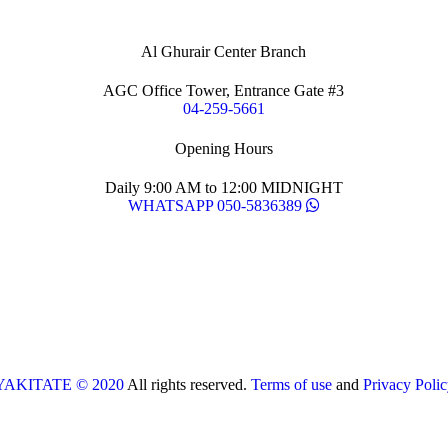
Al Ghurair Center Branch
AGC Office Tower, Entrance Gate #3
04-259-5661
Opening Hours
Daily 9:00 AM to 12:00 MIDNIGHT
WHATSAPP 050-5836389
YAKITATE © 2020
All rights reserved.
Terms of use
and
Privacy Polic