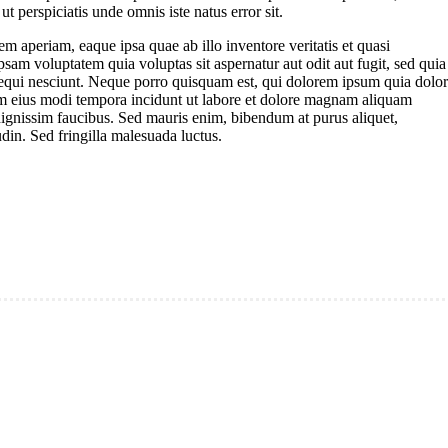
ut perspiciatis unde omnis iste natus error sit.
aperiam, eaque ipsa quae ab illo inventore veritatis et quasi
sam voluptatem quia voluptas sit aspernatur aut odit aut fugit, sed quia
equi nesciunt. Neque porro quisquam est, qui dolorem ipsum quia dolor
uam eius modi tempora incidunt ut labore et dolore magnam aliquam
ignissim faucibus. Sed mauris enim, bibendum at purus aliquet,
udin. Sed fringilla malesuada luctus.