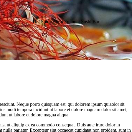
Hot Spicy Air at Fremont Sushi Bar
nesciunt. Neque porro quisquam est, qui dolorem ipsum quiaolor sit
eius modi tempora incidunt ut labore et dolore magnam dolor sit amet,
dunt ut labore et dolore magna aliqua.
nisi ut aliquip ex ea commodo consequat. Duis aute irure dolor in
at nulla pariatur. Excepteur sint occaecat cupidatat non proident, sunt in