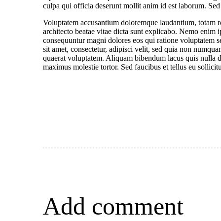
culpa qui officia deserunt mollit anim id est laborum. Sed 
Voluptatem accusantium doloremque laudantium, totam rem 
architecto beatae vitae dicta sunt explicabo. Nemo enim ip
consequuntur magni dolores eos qui ratione voluptatem s
sit amet, consectetur, adipisci velit, sed quia non numq
quaerat voluptatem. Aliquam bibendum lacus quis nulla d
maximus molestie tortor. Sed faucibus et tellus eu sollicit
Add comment