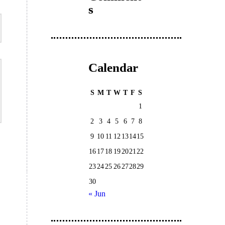
s
Calendar
S
M
T
W
T
F
S
1
2
3
4
5
6
7
8
9
10
11
12
13
14
15
16
17
18
19
20
21
22
23
24
25
26
27
28
29
30
« Jun