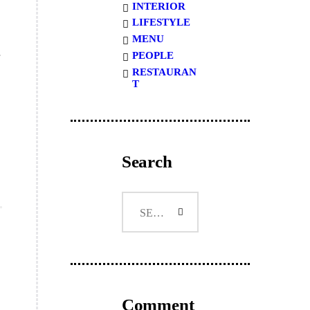
INTERIOR
LIFESTYLE
MENU
PEOPLE
RESTAURAN
T
Search
Search
for:
Comment